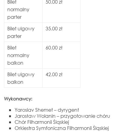
Bilet
50.00 zł
normalny
parter
Bilet ulgowy
35.00 zł
parter
Bilet
60.00 zł
normalny
balkon
Bilet ulgowy
42.00 zł
balkon
Wykonawcy:
Yaroslav Shemet – dyrygent
Jarosław Wolanin – przygotowanie chóru
Chór Filharmonii Śląskiej
Orkiestra Symfoniczna Filharmonii Śląskiej