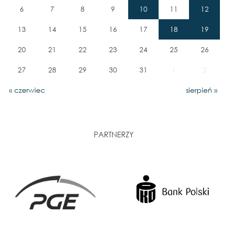
6
7
8
9
10
11
12
13
14
15
16
17
18
19
20
21
22
23
24
25
26
27
28
29
30
31
1
2
« czerwiec
sierpień »
PARTNERZY