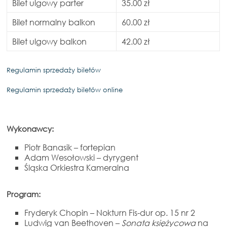
Bilet ulgowy parter
35.00 zł
Bilet normalny balkon
60.00 zł
Bilet ulgowy balkon
42.00 zł
Regulamin sprzedaży biletów
Regulamin sprzedaży biletów online
Wykonawcy:
Piotr Banasik – fortepian
Adam Wesołowski – dyrygent
Śląska Orkiestra Kameralna
Program:
Fryderyk Chopin – Nokturn Fis-dur op. 15 nr 2
Ludwig van Beethoven –
Sonata księżycowa
na