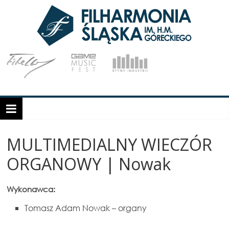
MULTIMEDIALNY WIECZÓR
ORGANOWY | Nowak
Wykonawca:
Tomasz Adam Nowak – organy